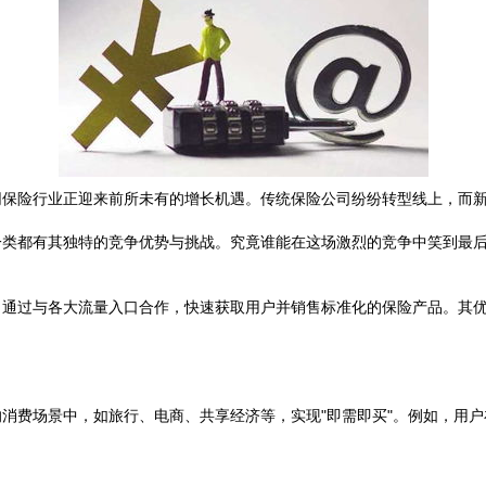
网保险行业正迎来前所未有的增长机遇。传统保险公司纷纷转型线上，而
一类都有其独特的竞争优势与挑战。究竟谁能在这场激烈的竞争中笑到最
，通过与各大流量入口合作，快速获取用户并销售标准化的保险产品。其
消费场景中，如旅行、电商、共享经济等，实现"即需即买"。例如，用