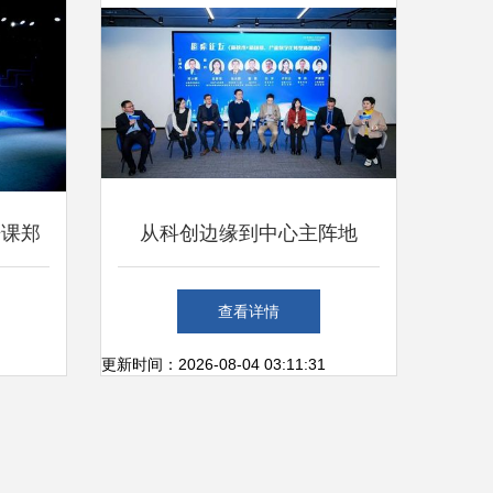
开课郑
从科创边缘到中心主阵地
联网销
2023上海数智产业沙龙走
查看详情
来
进“数智南大”
更新时间：2026-08-04 03:11:31