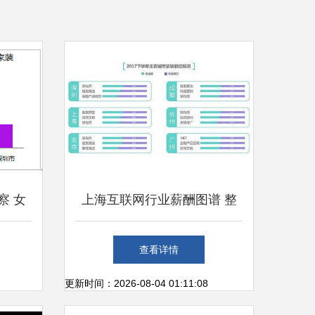
察 女
上海互联网行业薪酬图谱 整
市场引
体上涨背后，技术与销售岗位
查看详情
差距持续拉大
更新时间：2026-08-04 01:11:08