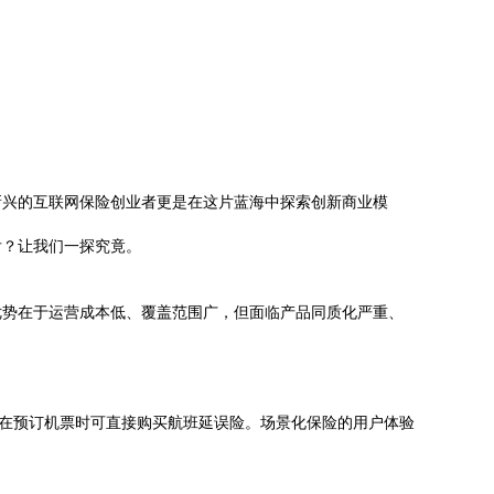
新兴的互联网保险创业者更是在这片蓝海中探索创新商业模
后？让我们一探究竟。
优势在于运营成本低、覆盖范围广，但面临产品同质化严重、
户在预订机票时可直接购买航班延误险。场景化保险的用户体验