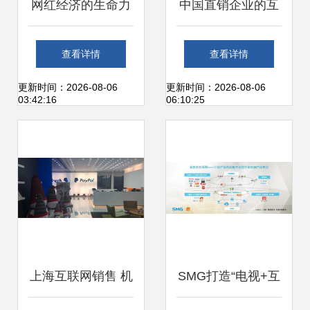
网红经济的生命力
中国直销企业的互
几何？上海互联网
联网化转型 安利、
查看详情
查看详情
销售的转型与思考
自然阳光等积极布
更新时间：2026-08-06
更新时间：2026-08-06
03:42:16
06:10:25
局线上，提升上海
及全国市场体验
上海互联网销售 机
SMG打造“电视+互