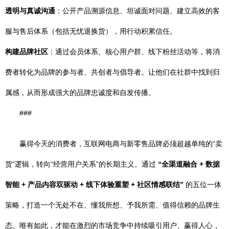
透明与真诚沟通
：公开产品溯源信息、坦诚面对问题、建立高效的客
服与售后体系（包括无忧退换货），用行动积累信任。
构建品牌社区
：通过会员体系、核心用户群、线下粉丝活动等，将消
费者转化为品牌的参与者、共创者与倡导者。让他们在社群中找到归
属感，从而形成强大的品牌忠诚度和自发传播。
###
赢得今天的消费者，互联网电商与新零售品牌必须超越单纯的“卖
货”逻辑，转向“经营用户关系”的长期主义。通过
“全渠道融合 + 数据
智能 + 产品内容双驱动 + 线下体验重塑 + 社区情感联结”
的五位一体
策略，打造一个无处不在、懂我所想、予我所需、值得信赖的品牌生
态。唯有如此，才能在激烈的市场竞争中持续吸引用户、赢得人心，