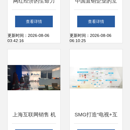
网红经济的生命力
中国直销企业的互
几何？上海互联网
联网化转型 安利、
查看详情
查看详情
销售的转型与思考
自然阳光等积极布
更新时间：2026-08-06
更新时间：2026-08-06
03:42:16
06:10:25
局线上，提升上海
及全国市场体验
上海互联网销售 机
SMG打造“电视+互