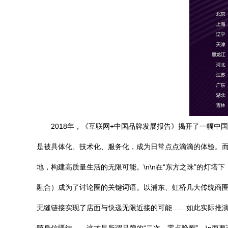
2018年，《互联网+中国品牌发展报告》揭开了一幅
是被具体化、技术化、服务化，成为日常点点滴滴的体验。
地，构建高质量生活的无限可能。\n\n在“东方之珠”的灯
融合）成为了讨论圈的关键词语。以浦东、虹桥几大传统商圈
无缝链接实现了店面与快递无限近接的可能……如此实际推演