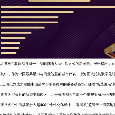
中国品牌与互联网深度融合、深刻影响人民生活方式的新图景。报告指出，在
而其中，作为中国最具活力与商业智慧的城市代表，上海正依托其数字化
塔下，上海已然成为赋能中国品牌与零售终端的重要试验场。随着“智造生活
改造为排头兵的新型电商园区，几乎每周都会产出一个重塑美丽乐业的电
正从各个生活场景步入超400个个性化体验中。“双随机”监管于上海落