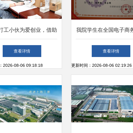
后打工小伙为爱创业，借助
我院学生在全国电子商
拼购半年辣椒粉销售额破
大赛中斩获团体二等奖
查看详情
查看详情
千万
上海互联网销售实
26-08-06 09:18:18
更新时间：2026-08-06 02:19:26