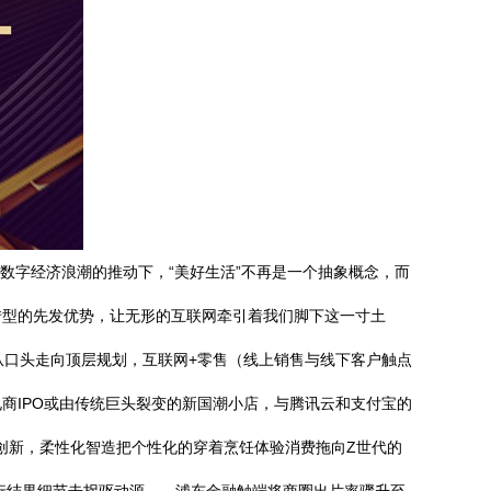
数字经济浪潮的推动下，“美好生活”不再是一个抽象概念，而
转型的先发优势，让无形的互联网牵引着我们脚下这一寸土
”从口头走向顶层规划，互联网+零售（线上销售与线下客户触点
商IPO或由传统巨头裂变的新国潮小店，与腾讯云和支付宝的
地创新，柔性化智造把个性化的穿着烹饪体验消费拖向Z世代的