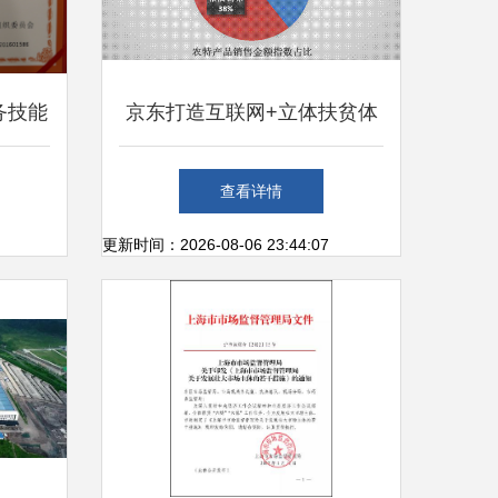
务技能
京东打造互联网+立体扶贫体
，彰显
系 智慧与共，致富同行
查看详情
力
更新时间：2026-08-06 23:44:07