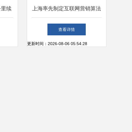
公里续
上海率先制定互联网营销算法
技术的
与盲盒合规指引，引领新业态
查看详情
有序发展
更新时间：2026-08-06 05:54:28