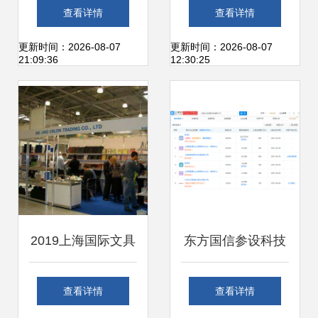
1000公里续航电动
网营销算法与盲盒
查看详情
查看详情
车与赛力斯核心技
合规指引，引领新
更新时间：2026-08-07
更新时间：2026-08-07
21:09:36
12:30:25
术的碰撞
业态有序发展
2019上海国际文具
东方国信参设科技
展 拥抱互联网销售
新公司，注册资本
查看详情
查看详情