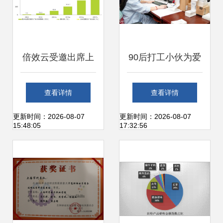
倍效云受邀出席上
90后打工小伙为爱
海计算机协会大数
创业，借助苏宁拼
查看详情
查看详情
据营销沙龙会议，
购半年辣椒粉销售
更新时间：2026-08-07
更新时间：2026-08-07
15:48:05
17:32:56
共探智能销售新路
额破千万
径