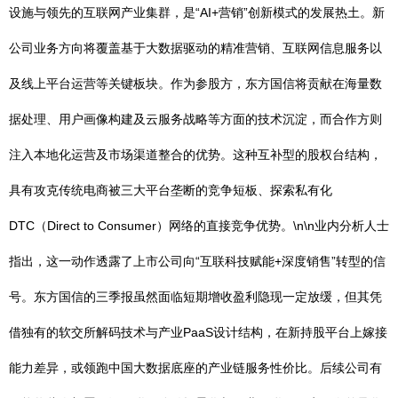
设施与领先的互联网产业集群，是“AI+营销”创新模式的发展热土。新
公司业务方向将覆盖基于大数据驱动的精准营销、互联网信息服务以
及线上平台运营等关键板块。作为参股方，东方国信将贡献在海量数
据处理、用户画像构建及云服务战略等方面的技术沉淀，而合作方则
注入本地化运营及市场渠道整合的优势。这种互补型的股权台结构，
具有攻克传统电商被三大平台垄断的竞争短板、探索私有化
DTC（Direct to Consumer）网络的直接竞争优势。\n\n业内分析人士
指出，这一动作透露了上市公司向“互联科技赋能+深度销售”转型的信
号。东方国信的三季报虽然面临短期增收盈利隐现一定放缓，但其凭
借独有的软交所解码技术与产业PaaS设计结构，在新持股平台上嫁接
能力差异，或领跑中国大数据底座的产业链服务性价比。后续公司有