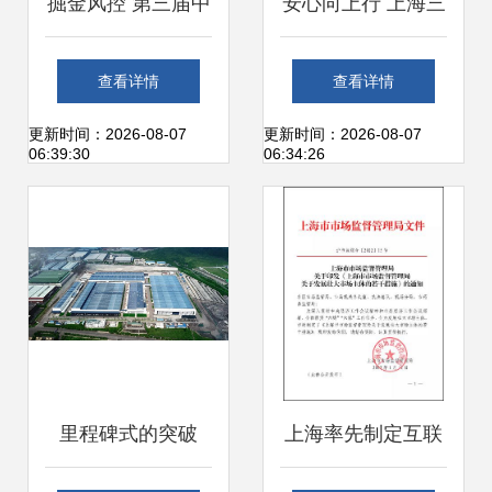
掘金风控 第三届中
安心向上行 上海三
国汽车金融产业大
菱电梯加持下的罗
查看详情
查看详情
会花落上海，风控
定智慧生活
更新时间：2026-08-07
更新时间：2026-08-07
06:39:30
06:34:26
议题成焦点
里程碑式的突破
上海率先制定互联