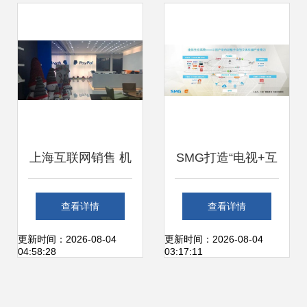
局线上，提升上海
及全国市场体验
上海互联网销售 机
SMG打造“电视+互
遇与挑战并存的职
联网+产业”全景营
查看详情
查看详情
场选择与生活成本
销生态圈，引领上
更新时间：2026-08-04
更新时间：2026-08-04
04:58:28
03:17:11
分析
海互联网销售新浪