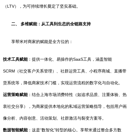
（LTV），为可持续增长奠定了坚实基础。
二、 多维赋能：从工具到生态的全链路支持
享帮米对商家的赋能是全方位的：
技术工具赋能
：提供一体化、易操作的SaaS工具，涵盖智能
SCRM（社交客户关系管理）、社群运营工具、小程序商城、直播带
货系统等，降低商家技术门槛，实现运营流程的数字化与自动化。
运营策略赋能
：结合上海市场消费特性（如追求品质、注重体验、热
衷社交分享），为商家提供本地化的私域运营策略指导，包括用户画
像分析、内容创意、活动策划、社群激活与裂变方案等。
数据智能赋能
：这是“数智化”转型的核心。享帮米通过整合多方数