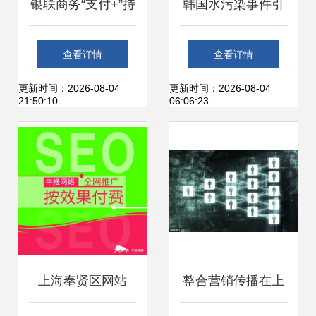
银联商务“支付+”持
韩国水污染事件引
续发力，助力上海
发恐慌，净水设备
查看详情
查看详情
互联网销售在疫情
在华销量飙升
更新时间：2026-08-04
更新时间：2026-08-04
21:50:10
06:06:23
防控常态化下稳健
增长
上海奉贤区网站
整合营销传播在上