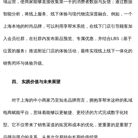
域运营，使商家能够直接收集第一手的消费者数据与反馈；通过数据
智能分析，将线上服务、线下体验与现代物流深度融合。例如，一个
上海本地的时尚品牌，可以利用享帮米系统，在线下门店引导顾客加
入会员社群，在社群内发布新品预览、专属优惠，并结合LBS（基于
位置的服务）推送附近门店的体验活动，最终实现线上线下一体化的
销售闭环与体验升级。
四、 实践价值与未来展望
对于上海的中小商家乃至知名品牌而言，拥抱享帮米这样的私域
电商赋能平台，意味着能够以更敏捷、更经济的方式完成数字化转
型。它不仅带来了销售渠道的拓宽和成本的优化，更重要的是重塑了
品牌与用户的关系，从单次交易转向长期价值经营。