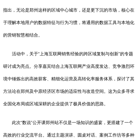
指出，无论是郑州这样的区域中心城市，还是更下沉的市场，核心在
于理解本地用户的数据特征与行为习惯，将通用的数据工具与本地化
的营销智慧相结合。
活动中，关于“上海互联网销售经验的跨区域复制与创新”的专题
研讨成为亮点。分享嘉宾结合上海互联网产业高度发达、竞争激烈环
境中锤炼出的高效获客、精细化运营及高转化率服务体系，探讨了其
方法论在郑州及中原经济区市场的适应性与改造空间。这为众多寻求
全国化布局或区域深耕的企业提供了极具价值的思路。
此次“数说”公开课郑州站不仅是一场知识的盛宴，更搭建了一个
高效的行业交流平台。通过主题演讲、圆桌对话、案例工作坊等多种