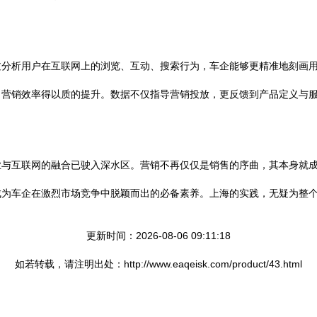
过分析用户在互联网上的浏览、互动、搜索行为，车企能够更精准地刻画
，营销效率得以质的提升。数据不仅指导营销投放，更反馈到产品定义与
业与互联网的融合已驶入深水区。营销不再仅仅是销售的序曲，其本身就
成为车企在激烈市场竞争中脱颖而出的必备素养。上海的实践，无疑为整
更新时间：2026-08-06 09:11:18
如若转载，请注明出处：http://www.eaqeisk.com/product/43.html