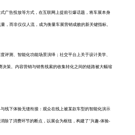
念式广告投放等方式，在互联网上提前引爆话题，将车展本身
流量，而非仅仅人流，成为衡量车展营销成败的新关键指标。
深度评测、智能化功能场景演绎；社交平台上关于设计美学、
消费决策。内容营销与销售线索的收集转化之间的链路被大幅缩
客与线下体验无缝衔接：观众在线上被某款车型的智能化演示
消除了消费环节的断点，以展会为枢纽，构建了“兴趣-体验-