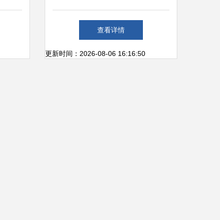
收入下滑致净利润大幅缩水，
查看详情
互联网销售业务前景几何？
更新时间：2026-08-06 16:16:50