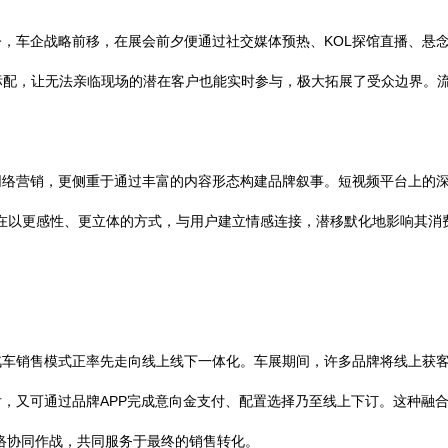
，车企战略前移，在展会前夕便通过社交媒体预热、KOL探馆直播、悬
为标配，让无法亲临现场的潜在客户也能实时参与，极大拓展了受众边界。
网络营销，更侧重于通过丰富的内容形态构建品牌叙事。短视频平台上的
，都在以更感性、更立体的方式，与用户建立情感连接，潜移默化地影响其
汽车销售模式正率先走向线上线下一体化。车展期间，许多品牌将线上获
，又可通过品牌APP完成意向金支付、配置选择乃至线上下订。这种融合
络协同作战，共同服务于最终的销售转化。