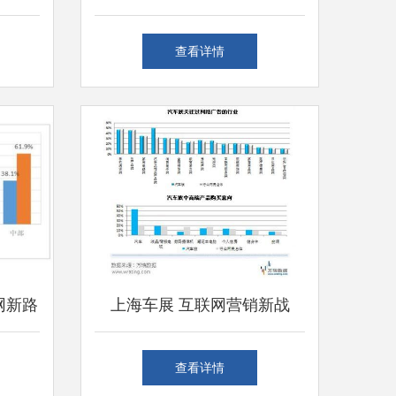
高效供
激活大屏流量池，赋能上海互
查看详情
联网销售新增长
网新路
上海车展 互联网营销新战
网销售
场，线上销售成风向标
查看详情