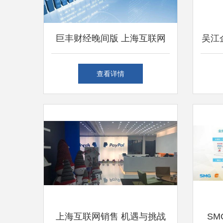
巨丰财经晚间版 上海互联网
吴江
销售板块投资机遇深度解析
设指
查看详情
上海互联网销售 机遇与挑战
SM