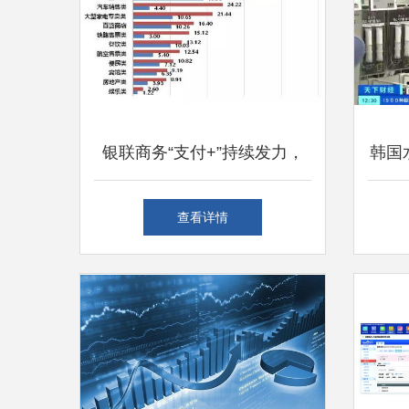
银联商务“支付+”持续发力，
韩国
助力上海互联网销售在疫情防
查看详情
控常态化下稳健增长