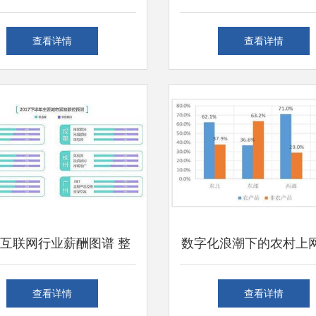
全景营销生态圈，引领上
为互联网销售企业打造
查看详情
查看详情
海互联网销售新浪潮
应链
互联网行业薪酬图谱 整
数字化浪潮下的农村上
涨背后，技术与销售岗位
径 手机成主力，互联
查看详情
查看详情