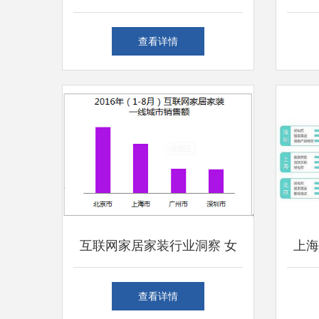
并存的职场选择与生活成本分
业”
查看详情
析
互联网家居家装行业洞察 女
上海
性用户主导消费，上海市场引
体上
查看详情