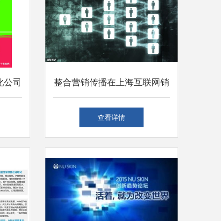
化公司
整合营销传播在上海互联网销
业提升
售中的应用 以客户关系为核
查看详情
心驱动