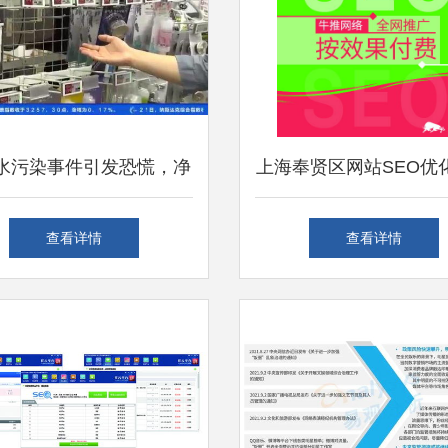
水污染事件引发恐慌，净
上海奉贤区网站SEO优
水设备在华销量飙升
互联网产品与销售的专
查看详情
查看详情
伙伴