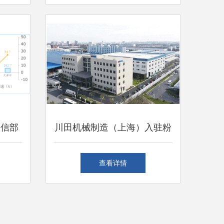
工信部
川田机械制造（上海）入驻粉
售企业
享通 开启互联网销售新篇章
查看详情
%