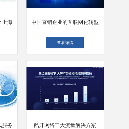
？上海
中国直销企业的互联网化转型
思考
安利、自然阳光等积极布局线
查看详情
上，提升上海及全国市场体验
线服务
酷开网络三大流量解决方案