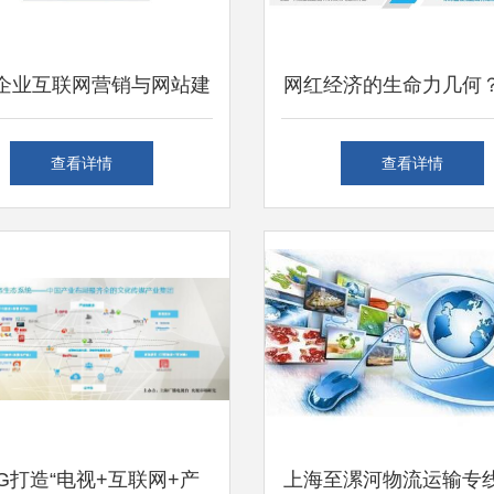
企业互联网营销与网站建
网红经济的生命力几何
南 本地优质服务商与上
互联网销售的转型与
查看详情
查看详情
海销售策略解析
G打造“电视+互联网+产
上海至漯河物流运输专