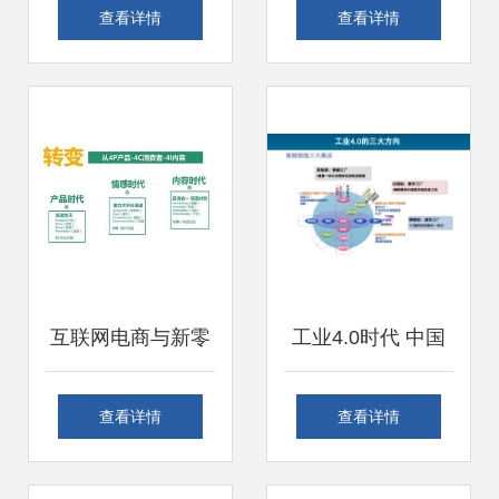
进口博览会 借力上
LED产业借互联网
查看详情
查看详情
海进博会PPT模
销售乘风破浪
板，驱动互联网销
售新增长
互联网电商与新零
工业4.0时代 中国
售品牌 多维度融合
如何通过物联网与
查看详情
查看详情
赢得消费者的核心
互联网销售驱动智