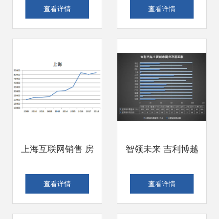
校提前批招生录取
坚年 李强调研互联
查看详情
查看详情
最低分数线解析 聚
网销售新篇章
焦中本贯通、五年
一贯制与中高职贯
通，兼谈上海互联
上海互联网销售 房
智领未来 吉利博越
网销售行业
产税影响的是购房
2024款上海互联网
查看详情
查看详情
门槛，还是房价走
销售新体验