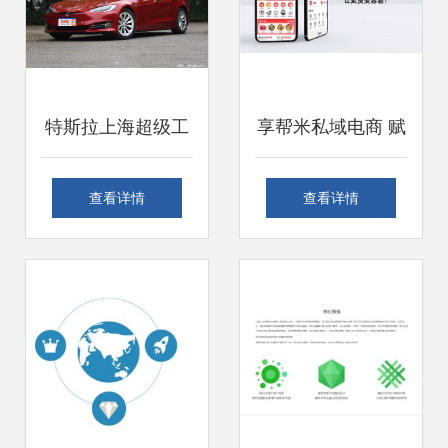
特斯拉上海超级工
享帮米私域电商 赋
厂首辆白车身下
能商家，引领上海
查看详情
查看详情
线，中国市场本土
互联网销售的数智
化进程加速
化新零售转型浪潮