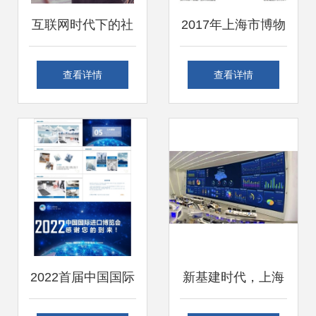
互联网时代下的社
2017年上海市博物
群营销新思维
馆发展现状分析 参
查看详情
查看详情
观人次稳定增长下
的互联网销售与从
业人员挑战
2022首届中国国际
新基建时代，上海