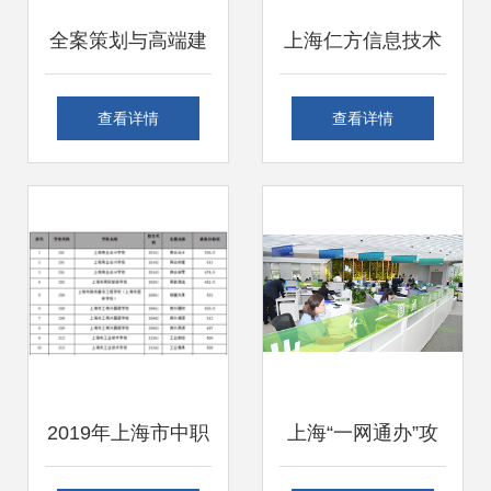
全案策划与高端建
上海仁方信息技术
站 上海、昆山、苏
专注互联网营销运
查看详情
查看详情
州的互联网销售新
营推广，驱动企业
引擎
销售新增长
2019年上海市中职
上海“一网通办”攻